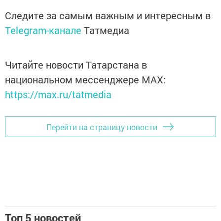
Следите за самым важным и интересным в
Telegram-канале
Татмедиа
Читайте новости Татарстана в
национальном мессенджере MАХ:
https://max.ru/tatmedia
Перейти на страницу новости
Топ 5 новостей