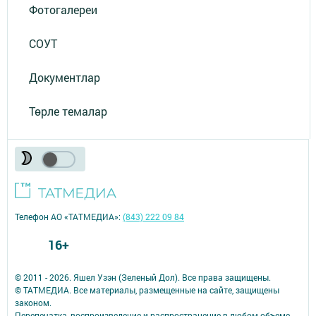
Фотогалереи
СОУТ
Документлар
Төрле темалар
Телефон АО «ТАТМЕДИА»:
(843) 222 09 84
16+
© 2011 - 2026. Яшел Узэн (Зеленый Дол). Все права защищены.
© ТАТМЕДИА. Все материалы, размещенные на сайте, защищены
законом.
Перепечатка, воспроизведение и распространение в любом объеме