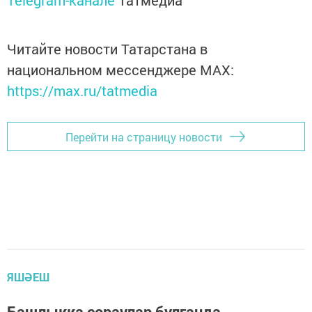
Telegram-канале
Татмедиа
Читайте новости Татарстана в
национальном мессенджере MАХ:
https://max.ru/tatmedia
Перейти на страницу новости
ЯШӘЕШ
Башлыкка сораулар булганда