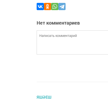
Нет комментариев
ЯШӘЕШ