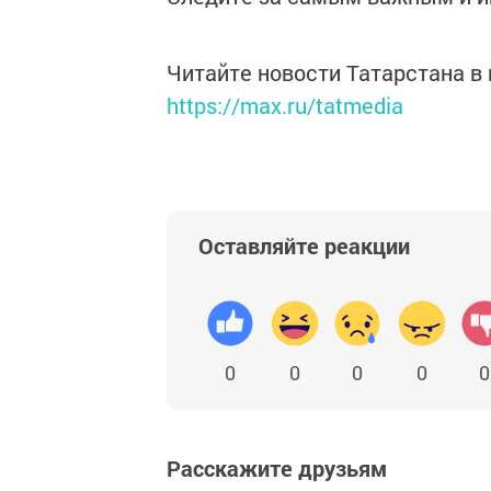
Читайте новости Татарстана 
https://max.ru/tatmedia
Оставляйте реакции
0
0
0
0
0
Расскажите друзьям