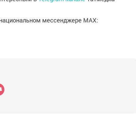
в национальном мессенджере MАХ: