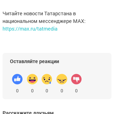
Читайте новости Татарстана в
национальном мессенджере MАХ:
https://max.ru/tatmedia
Оставляйте реакции
0
0
0
0
0
Расскажите друзьям