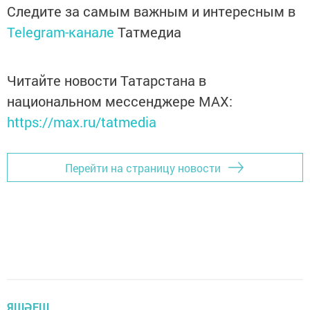
Следите за самым важным и интересным в
Telegram-канале
Татмедиа
Читайте новости Татарстана в
национальном мессенджере MАХ:
https://max.ru/tatmedia
Перейти на страницу новости
ЯШӘЕШ