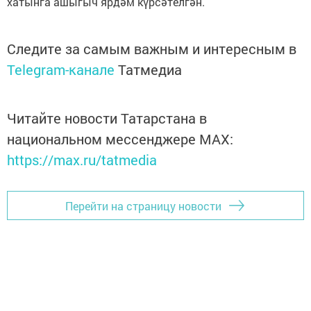
хатынга ашыгыч ярдәм күрсәтелгән.
Следите за самым важным и интересным в
Telegram-канале
Татмедиа
Читайте новости Татарстана в
национальном мессенджере MАХ:
https://max.ru/tatmedia
Перейти на страницу новости