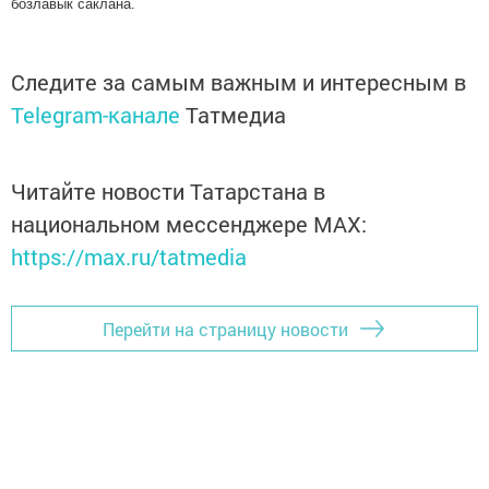
бозлавык саклана.
Следите за самым важным и интересным в
Telegram-канале
Татмедиа
Читайте новости Татарстана в
национальном мессенджере MАХ:
https://max.ru/tatmedia
Перейти на страницу новости