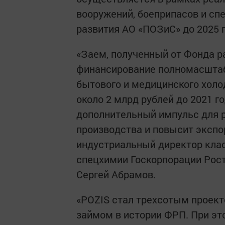
вооружений, боеприпасов и спе
развития АО «ПОЗиС» до 2025 г
«Заем, полученный от Фонда р
финансирование полномасштаб
бытового и медицинского хол
около 2 млрд рублей до 2021 г
дополнительный импульс для р
производства и повысит экспо
индустриальный директор клас
спецхимии Госкорпорации Рост
Сергей Абрамов.
«POZIS стал трехсотым проек
займом в истории ФРП. При э