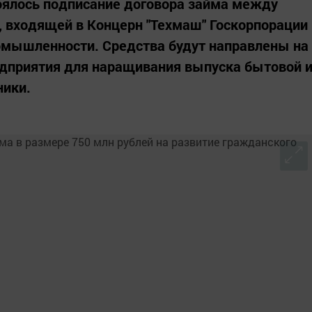
стоялось подписание договора займа между
, входящей в Концерн "Техмаш" Госкорпорации
омышленности. Средства будут направлены на
приятия для наращивания выпуска бытовой 
ники.