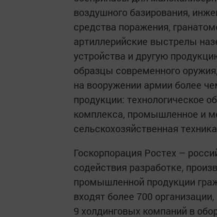
воздушного базирования, инж
средства поражения, гранатом
артиллерийские выстрелы наз
устройства и другую продукц
образцы современного оружия
на вооружении армии более че
продукции: технологическое о
комплекса, промышленное и м
сельскохозяйственная техника
Госкорпорация Ростех – россий
содействия разработке, произ
промышленной продукции гражд
входят более 700 организации
9 холдинговых компаний в обо