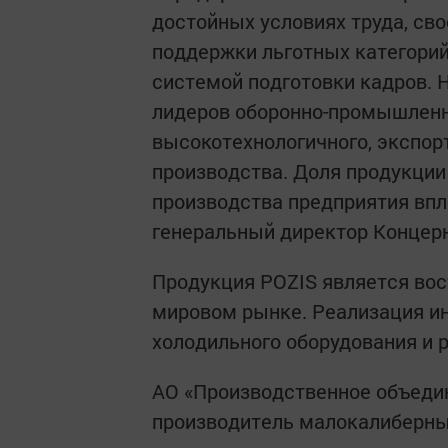
достойных условиях труда, св
поддержки льготных категорий
системой подготовки кадров. 
лидеров оборонно-промышленн
высокотехнологичного, экспор
производства. Доля продукци
производства предприятия впл
генеральный директор Концер
Продукция POZIS является вост
мировом рынке. Реализация и
холодильного оборудования и 
АО «Производственное объедин
производитель малокалиберных