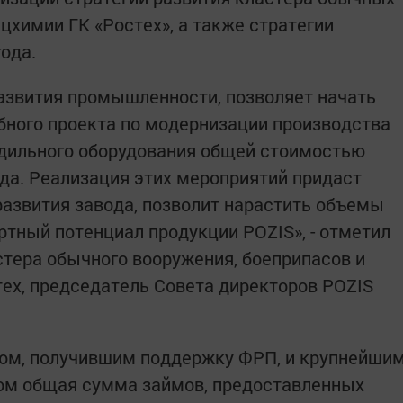
цхимии ГК «Ростех», а также стратегии
ода.
азвития промышленности, позволяет начать
ного проекта по модернизации производства
одильного оборудования общей стоимостью
ода. Реализация этих мероприятий придаст
азвития завода, позволит нарастить объемы
ртный потенциал продукции POZIS», - отметил
тера обычного вооружения, боеприпасов и
ех, председатель Совета директоров POZIS
том, получившим поддержку ФРП, и крупнейши
том общая сумма займов, предоставленных