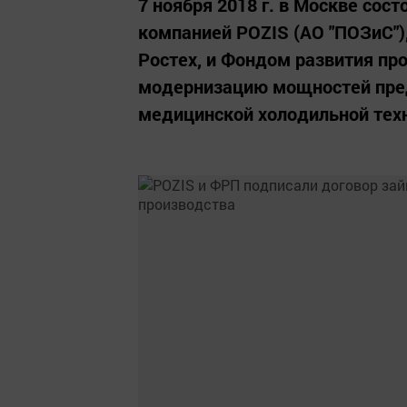
7 ноября 2018 г. в Москве со
компанией POZIS (АО "ПОЗиС")
Ростех, и Фондом развития пр
модернизацию мощностей пред
медицинской холодильной тех