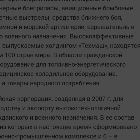
енерные боеприпасы, авиационные бомбовые
етные выстрелы, средства ближнего боя,
емной и морской артиллерии, взрывательные
ию военного назначения. Высокоэффективные
, выпускаемые холдингом «Техмаш», находятс
м 100 стран мира. В области гражданской
борудование для топливно-энергетического
едицинское холодильное оборудование,
 и товары народного потребления
ская корпорация, созданная в 2007 г. для
водству и экспорту высокотехнологичной
анского и военного назначения. В ее состав
, из которых в настоящее время сформировано
ронно-промышленном комплексе и 6 – в