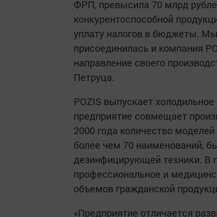
ФРП, превысила 70 млрд рубле
конкурентоспособной продукции
уплату налогов в бюджеты. Мы
присоединилась и компания PO
направление своего производс
Петруца.
POZIS выпускает холодильное о
предприятие совмещает произв
2000 года количество моделей 
более чем 70 наименований, б
дезинфицирующей техники. В п
профессиональное и медицинс
объемов гражданской продукц
«Предприятие отличается разв