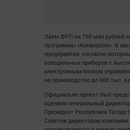
Заем ФРП на 750 млн рублей к
программы «Конверсия». В авг
предприятия, согласно которо
холодильных приборов с высо
электронным блоком управлени
на производство до 600 тыс. ед
Официально проект был предст
оценили генеральный директор
Президент Республики Татарст
Советов директоров компании,
осуществляется в рамках реал