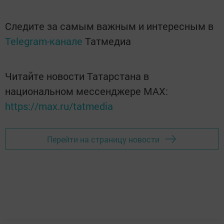
Следите за самым важным и интересным в
Telegram-канале
Татмедиа
Читайте новости Татарстана в
национальном мессенджере MАХ:
https://max.ru/tatmedia
Перейти на страницу новости