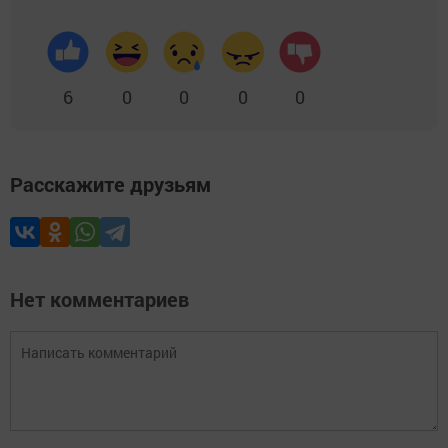
6
0
0
0
0
Расскажите друзьям
Нет комментариев