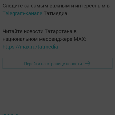
Следите за самым важным и интересным в
Telegram-канале
Татмедиа
Читайте новости Татарстана в
национальном мессенджере MАХ:
https://max.ru/tatmedia
Перейти на страницу новости