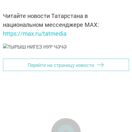
Читайте новости Татарстана в
национальном мессенджере MАХ:
https://max.ru/tatmedia
Перейти на страницу новости