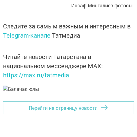
Инсаф Мингалиев фотосы.
Следите за самым важным и интересным в
Telegram-канале
Татмедиа
Читайте новости Татарстана в
национальном мессенджере MАХ:
https://max.ru/tatmedia
Перейти на страницу новости