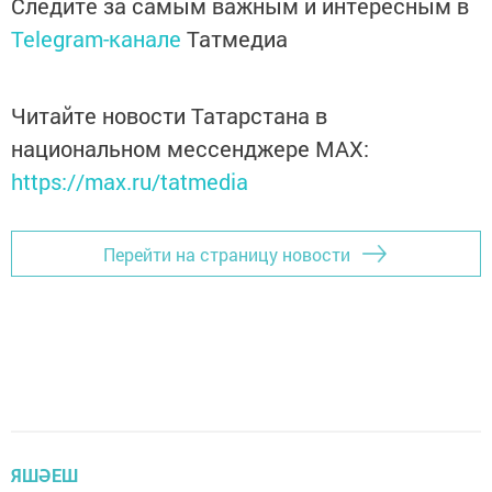
Следите за самым важным и интересным в
Telegram-канале
Татмедиа
Читайте новости Татарстана в
национальном мессенджере MАХ:
https://max.ru/tatmedia
Перейти на страницу новости
ЯШӘЕШ