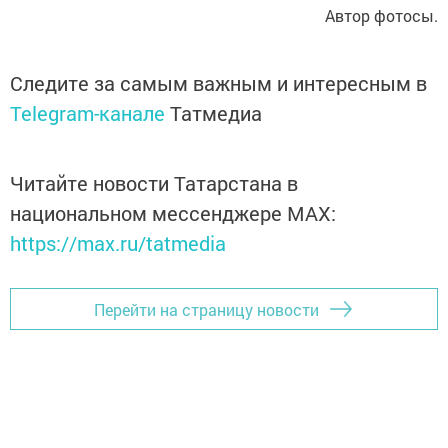
Автор фотосы.
Следите за самым важным и интересным в
Telegram-канале
Татмедиа
Читайте новости Татарстана в
национальном мессенджере MАХ:
https://max.ru/tatmedia
Перейти на страницу новости