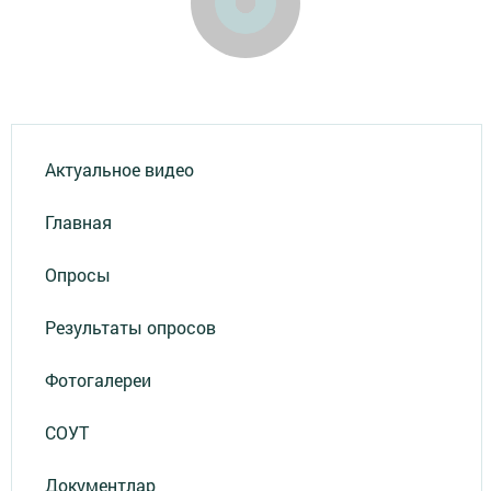
Актуальное видео
Главная
Опросы
Результаты опросов
Фотогалереи
СОУТ
Документлар