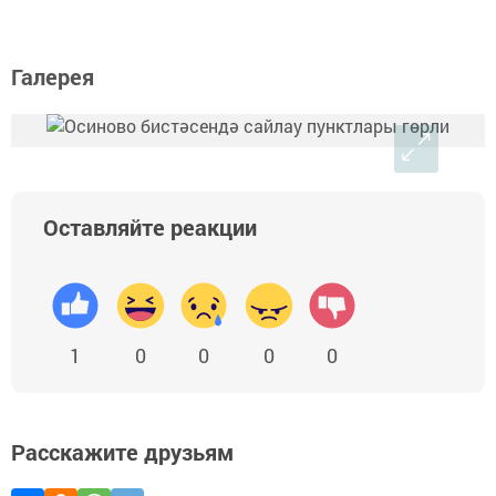
Галерея
Оставляйте реакции
1
0
0
0
0
Расскажите друзьям