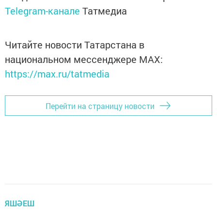
Telegram-канале
Татмедиа
Читайте новости Татарстана в
национальном мессенджере MАХ:
https://max.ru/tatmedia
Перейти на страницу новости
ЯШӘЕШ