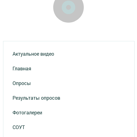
Актуальное видео
Главная
Опросы
Результаты опросов
Фотогалереи
СОУТ