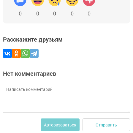
0
0
0
0
0
Расскажите друзьям
Нет комментариев
Отправить
Авторизоваться