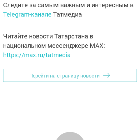
Следите за самым важным и интересным в
Telegram-канале
Татмедиа
Читайте новости Татарстана в
национальном мессенджере MАХ:
https://max.ru/tatmedia
Перейти на страницу новости