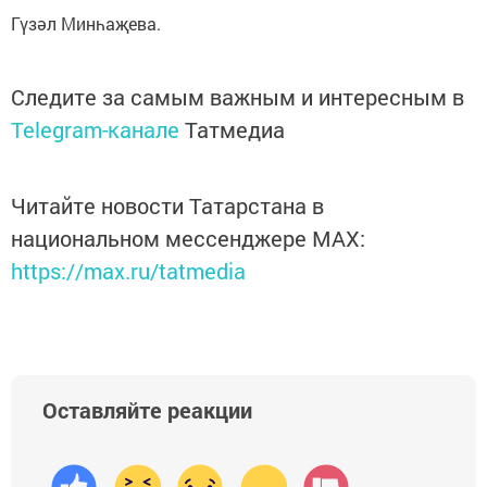
Гүзәл Минһаҗева.
Следите за самым важным и интересным в
Telegram-канале
Татмедиа
Читайте новости Татарстана в
национальном мессенджере MАХ:
https://max.ru/tatmedia
Оставляйте реакции