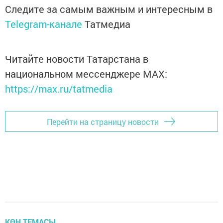
Следите за самым важным и интересным в
Telegram-канале
Татмедиа
Читайте новости Татарстана в
национальном мессенджере MАХ:
https://max.ru/tatmedia
Перейти на страницу новости
КӨН ТЕМАСЫ