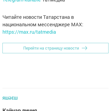
Читайте новости Татарстана в
национальном мессенджере MАХ:
https://max.ru/tatmedia
Перейти на страницу новости
ЯШӘЕШ
Кайнар линия