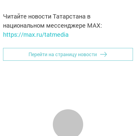
Читайте новости Татарстана в
национальном мессенджере MАХ:
https://max.ru/tatmedia
Перейти на страницу новости