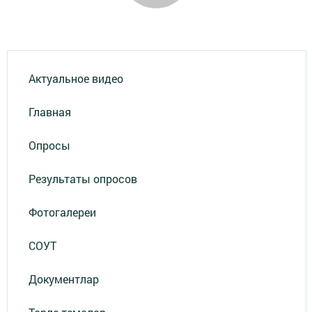
Актуальное видео
Главная
Опросы
Результаты опросов
Фотогалереи
СОУТ
Документлар