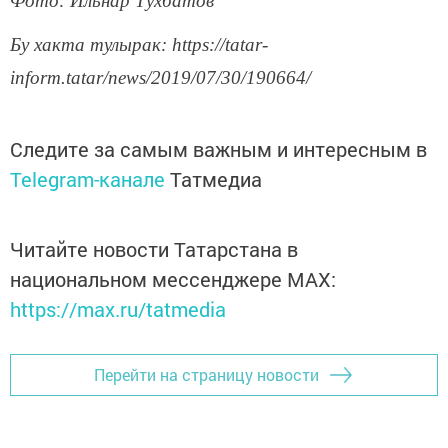
Фото: Ильнар Тухбатов
Бу хакта тулырак: https://tatar-
inform.tatar/news/2019/07/30/190664/
Следите за самым важным и интересным в
Telegram-канале
Татмедиа
Читайте новости Татарстана в
национальном мессенджере MАХ:
https://max.ru/tatmedia
Перейти на страницу новости