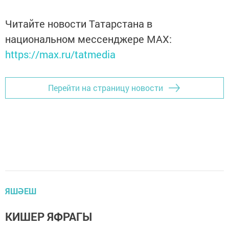
Читайте новости Татарстана в
национальном мессенджере MАХ:
https://max.ru/tatmedia
Перейти на страницу новости
ЯШӘЕШ
КИШЕР ЯФРАГЫ