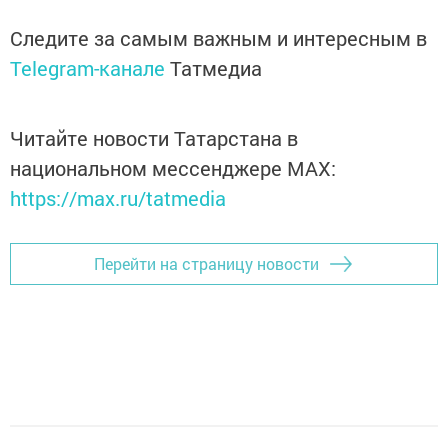
Следите за самым важным и интересным в
Telegram-канале
Татмедиа
Читайте новости Татарстана в
национальном мессенджере MАХ:
https://max.ru/tatmedia
Перейти на страницу новости