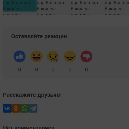
Оставляйте реакции
0
0
0
0
0
Расскажите друзьям
Нет комментариев