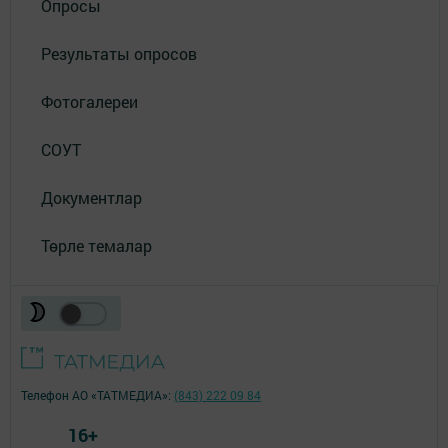
Опросы
Результаты опросов
Фотогалереи
СОУТ
Документлар
Төрле темалар
Телефон АО «ТАТМЕДИА»:
(843) 222 09 84
16+