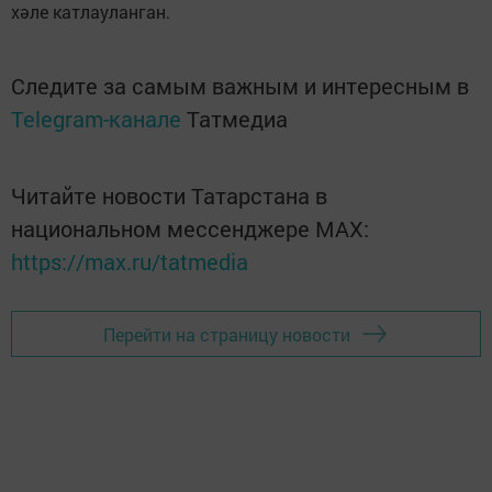
хәле катлауланган.
Следите за самым важным и интересным в
Telegram-канале
Татмедиа
Читайте новости Татарстана в
национальном мессенджере MАХ:
https://max.ru/tatmedia
Перейти на страницу новости