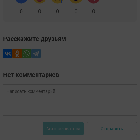
0
0
0
0
0
Расскажите друзьям
Нет комментариев
Отправить
Авторизоваться