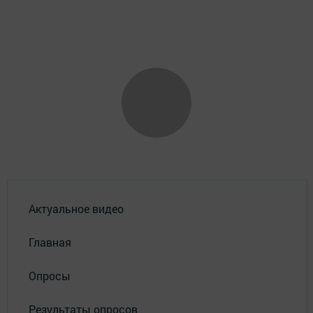
Актуальное видео
Главная
Опросы
Результаты опросов