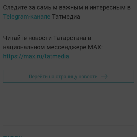
Следите за самым важным и интересным в
Telegram-канале
Татмедиа
Читайте новости Татарстана в
национальном мессенджере MАХ:
https://max.ru/tatmedia
Перейти на страницу новости