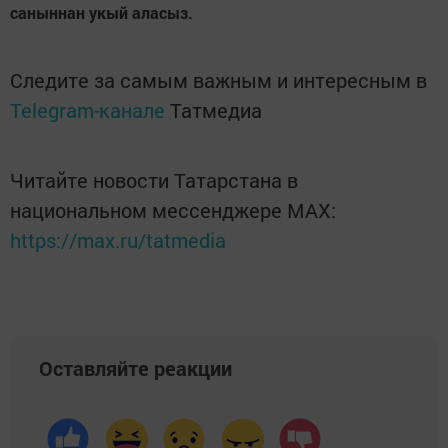
саныннан укый аласыз.
Следите за самым важным и интересным в
Telegram-канале
Татмедиа
Читайте новости Татарстана в
национальном мессенджере MАХ:
https://max.ru/tatmedia
Оставляйте реакции