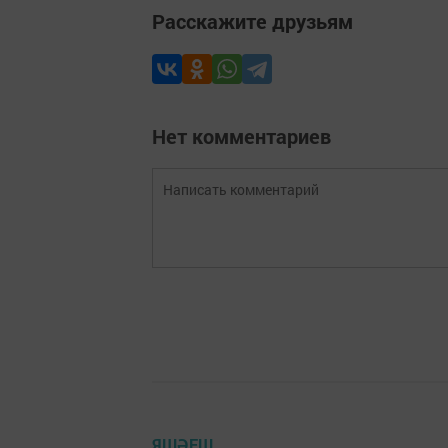
Расскажите друзьям
Нет комментариев
ЯШӘЕШ