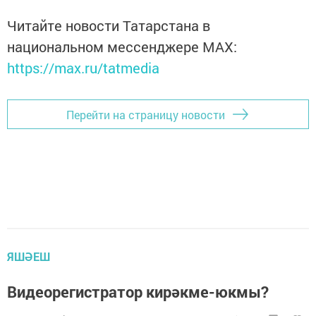
Читайте новости Татарстана в
национальном мессенджере MАХ:
https://max.ru/tatmedia
Перейти на страницу новости
ЯШӘЕШ
Видеорегистратор кирәкме-юкмы?