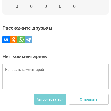
0
0
0
0
0
Расскажите друзьям
Нет комментариев
Отправить
Авторизоваться