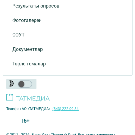
Результаты опросов
Фотогалереи
СОУТ
Документлар
Төрле темалар
Телефон АО «ТАТМЕДИА»:
(843) 222 09 84
16+
© 2011 - 2026. Яшел Узэн (Зеленый Дол). Все права защищены.