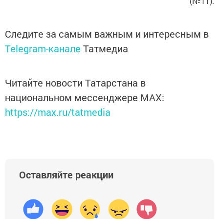
(№11).
Следите за самым важным и интересным в
Telegram-канале
Татмедиа
Читайте новости Татарстана в
национальном мессенджере MАХ:
https://max.ru/tatmedia
Оставляйте реакции