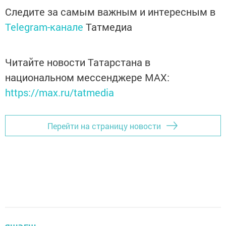
Следите за самым важным и интересным в
Telegram-канале
Татмедиа
Читайте новости Татарстана в
национальном мессенджере MАХ:
https://max.ru/tatmedia
Перейти на страницу новости