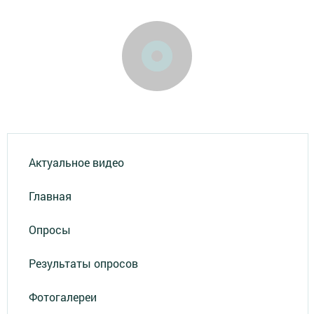
Актуальное видео
Главная
Опросы
Результаты опросов
Фотогалереи