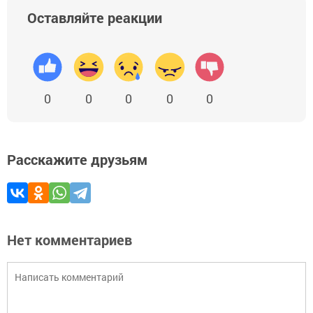
Оставляйте реакции
0
0
0
0
0
Расскажите друзьям
Нет комментариев