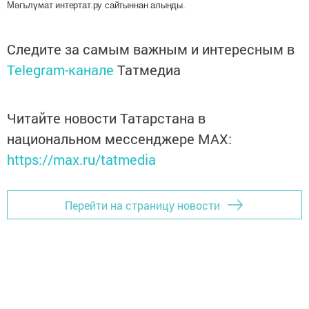
Мәгълүмат интертат.ру сайтыннан алынды.
Следите за самым важным и интересным в
Telegram-канале
Татмедиа
Читайте новости Татарстана в
национальном мессенджере MАХ:
https://max.ru/tatmedia
Перейти на страницу новости