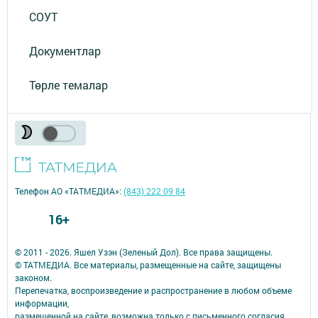
СОУТ
Документлар
Төрле темалар
Телефон АО «ТАТМЕДИА»:
(843) 222 09 84
16+
© 2011 - 2026. Яшел Узэн (Зеленый Дол). Все права защищены.
© ТАТМЕДИА. Все материалы, размещенные на сайте, защищены
законом.
Перепечатка, воспроизведение и распространение в любом объеме
информации,
размещенной на сайте, возможна только с письменного согласия