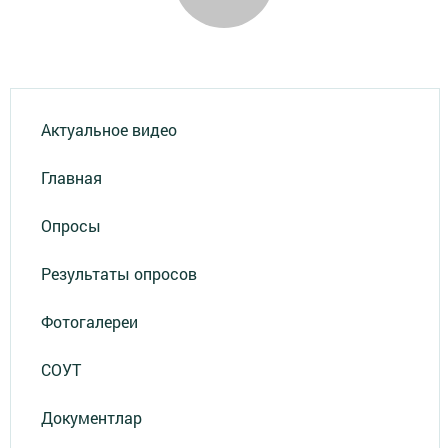
Актуальное видео
Главная
Опросы
Результаты опросов
Фотогалереи
СОУТ
Документлар