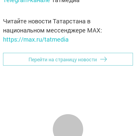
Читайте новости Татарстана в
национальном мессенджере MАХ:
https://max.ru/tatmedia
Перейти на страницу новости