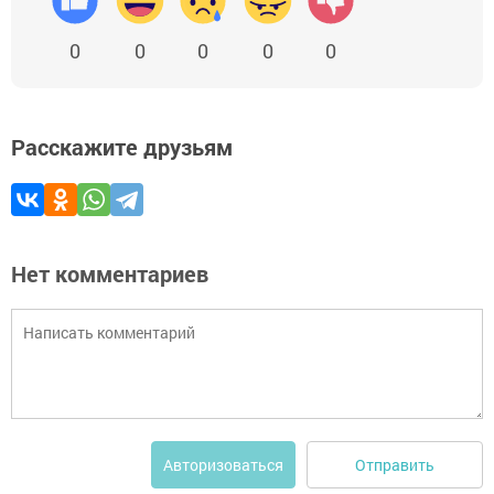
0
0
0
0
0
Расскажите друзьям
Нет комментариев
Отправить
Авторизоваться