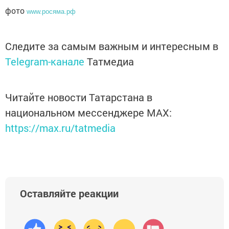
фото
www.росяма.рф
Следите за самым важным и интересным в
Telegram-канале
Татмедиа
Читайте новости Татарстана в
национальном мессенджере MАХ:
https://max.ru/tatmedia
Оставляйте реакции