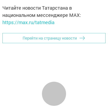
Читайте новости Татарстана в
национальном мессенджере MАХ:
https://max.ru/tatmedia
Перейти на страницу новости