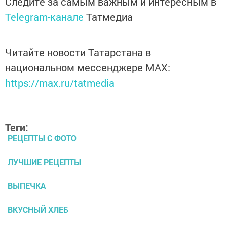
Следите за самым важным и интересным в
Telegram-канале
Татмедиа
Читайте новости Татарстана в
национальном мессенджере MАХ:
https://max.ru/tatmedia
Теги:
РЕЦЕПТЫ С ФОТО
ЛУЧШИЕ РЕЦЕПТЫ
ВЫПЕЧКА
ВКУСНЫЙ ХЛЕБ