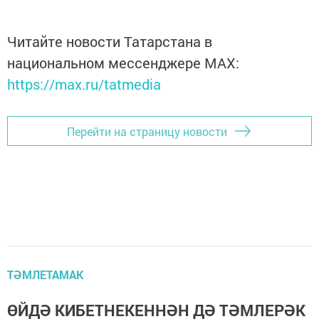
Читайте новости Татарстана в
национальном мессенджере MАХ:
https://max.ru/tatmedia
Перейти на страницу новости
ТӘМЛЕТАМАК
ӨЙДӘ КИБЕТНЕКЕННӘН ДӘ ТӘМЛЕРӘК