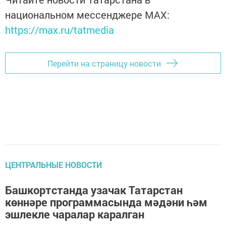
национальном мессенджере MАХ:
https://max.ru/tatmedia
Перейти на страницу новости
ЦЕНТРАЛЬНЫЕ НОВОСТИ
Башкортстанда узачак Татарстан
көннәре программасында мәдәни һәм
эшлекле чаралар каралган