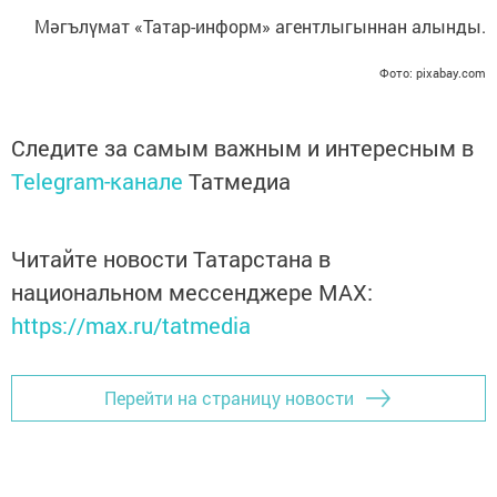
Мәгълүмат «Татар-информ» агентлыгыннан алынды.
Фото: pixabay.com
Следите за самым важным и интересным в
Telegram-канале
Татмедиа
Читайте новости Татарстана в
национальном мессенджере MАХ:
https://max.ru/tatmedia
Перейти на страницу новости