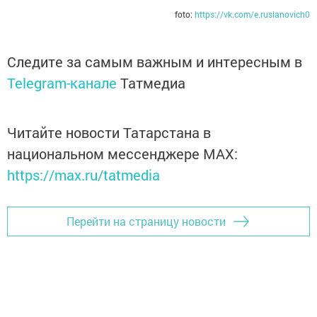
foto:
https://vk.com/e.ruslanovich0
Следите за самым важным и интересным в
Telegram-канале
Татмедиа
Читайте новости Татарстана в
национальном мессенджере MАХ:
https://max.ru/tatmedia
Перейти на страницу новости