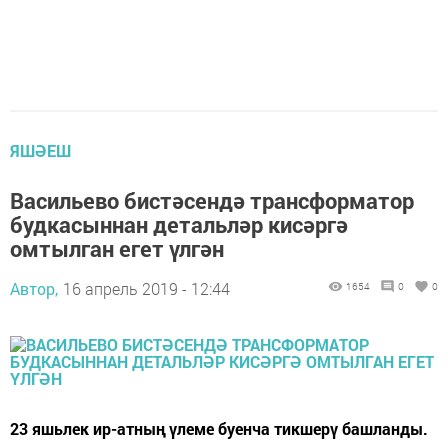
ЯШӘЕШ
Васильево бистәсендә трансформатор
будкасыннан детальләр кисәргә
омтылган егет үлгән
Автор,
16 апрель 2019 - 12:44
1654
0
0
23 яшьлек ир-атның үлеме буенча тикшерү башланды.