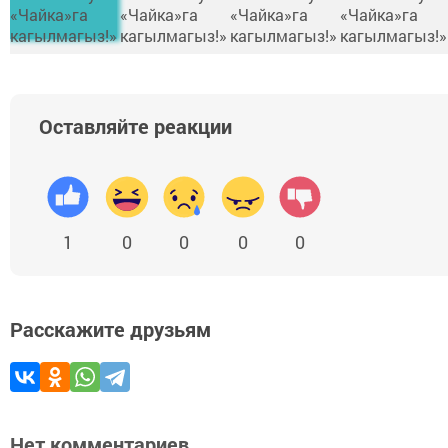
Оставляйте реакции
1
0
0
0
0
Расскажите друзьям
Нет комментариев