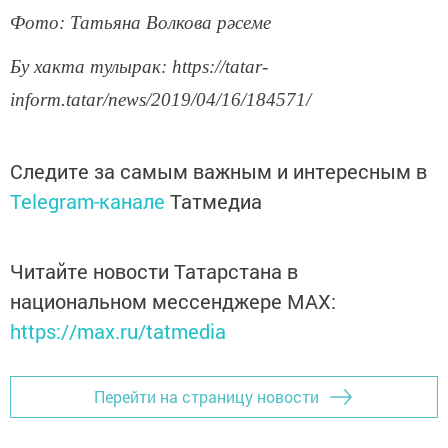
Фото: Татьяна Волкова рәсеме
Бу хакта тулырак: https://tatar-
inform.tatar/news/2019/04/16/184571/
Следите за самым важным и интересным в
Telegram-канале
Татмедиа
Читайте новости Татарстана в
национальном мессенджере MАХ:
https://max.ru/tatmedia
Перейти на страницу новости