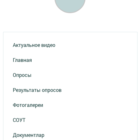
Актуальное видео
Главная
Опросы
Результаты опросов
Фотогалереи
СОУТ
Документлар