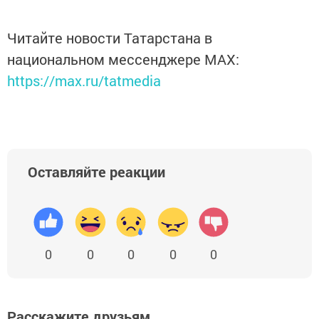
Читайте новости Татарстана в
национальном мессенджере MАХ:
https://max.ru/tatmedia
Оставляйте реакции
0
0
0
0
0
Расскажите друзьям