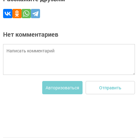
Нет комментариев
Отправить
Авторизоваться