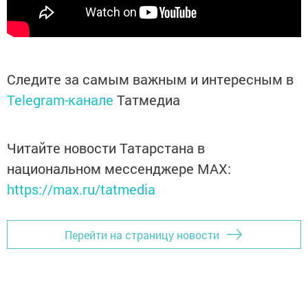
Следите за самым важным и интересным в
Telegram-канале
Татмедиа
Читайте новости Татарстана в
национальном мессенджере MАХ:
https://max.ru/tatmedia
Перейти на страницу новости