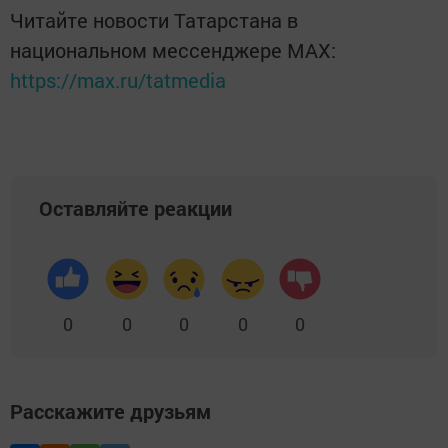
Читайте новости Татарстана в
национальном мессенджере MАХ:
https://max.ru/tatmedia
Оставляйте реакции
0
0
0
0
0
Расскажите друзьям