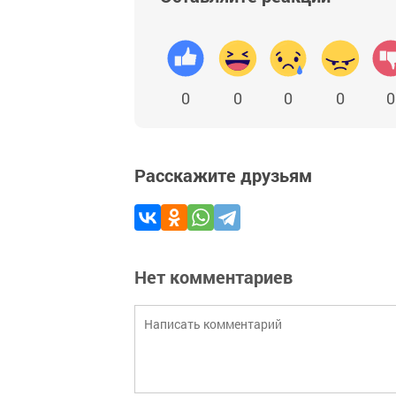
0
0
0
0
0
Расскажите друзьям
Нет комментариев