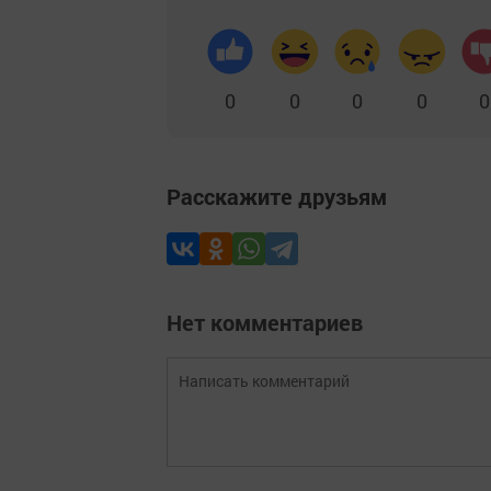
0
0
0
0
0
Расскажите друзьям
Нет комментариев