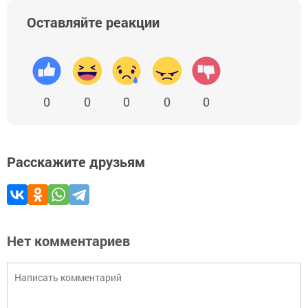
Оставляйте реакции
0
0
0
0
0
Расскажите друзьям
Нет комментариев