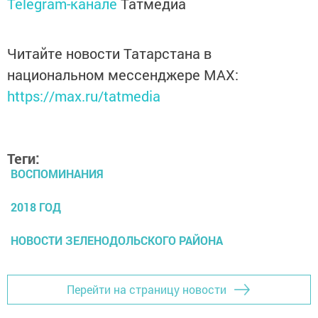
Telegram-канале
Татмедиа
Читайте новости Татарстана в
национальном мессенджере MАХ:
https://max.ru/tatmedia
Теги:
ВОСПОМИНАНИЯ
2018 ГОД
НОВОСТИ ЗЕЛЕНОДОЛЬСКОГО РАЙОНА
Перейти на страницу новости