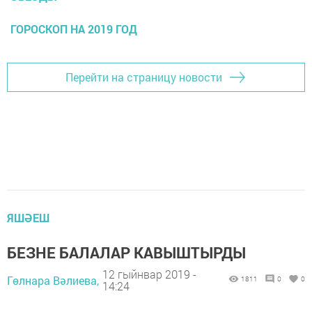
ГОРОСКОП НА 2019 ГОД
Перейти на страницу новости
ЯШӘЕШ
БЕЗНЕ БАЛАЛАР КАВЫШТЫРДЫ
12 гыйнвар 2019 -
Гөлнара Вәлиева,
1811
0
0
14:24