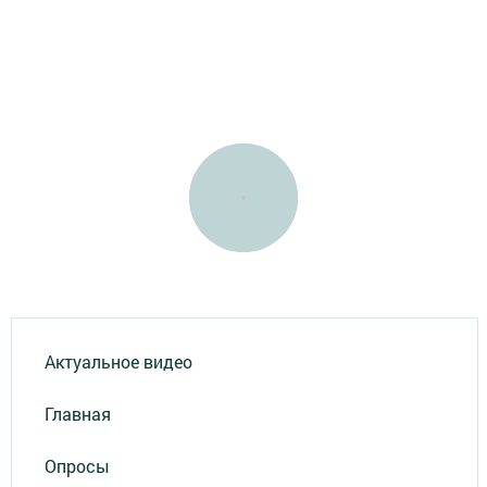
Актуальное видео
Главная
Опросы