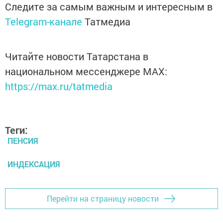
Следите за самым важным и интересным в
Telegram-канале
Татмедиа
Читайте новости Татарстана в
национальном мессенджере MАХ:
https://max.ru/tatmedia
Теги:
ПЕНСИЯ
ИНДЕКСАЦИЯ
Перейти на страницу новости