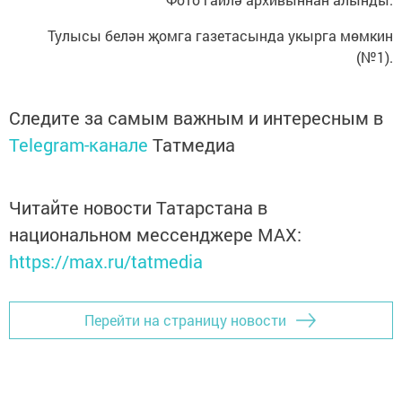
Тулысы белән җомга газетасында укырга мөмкин
(№1).
Следите за самым важным и интересным в
Telegram-канале
Татмедиа
Читайте новости Татарстана в
национальном мессенджере MАХ:
https://max.ru/tatmedia
Перейти на страницу новости