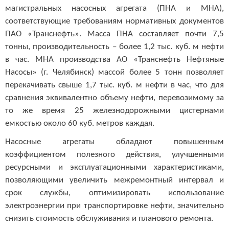
магистральных насосных агрегата (ПНА и МНА),
соответствующие требованиям нормативных документов
ПАО «Транснефть». Масса ПНА составляет почти 7,5
тонны, производительность – более 1,2 тыс. куб. м нефти
в час. МНА производства АО «Транснефть Нефтяные
Насосы» (г. Челябинск) массой более 5 тонн позволяет
перекачивать свыше 1,7 тыс. куб. м нефти в час, что для
сравнения эквивалентно объему нефти, перевозимому за
то же время 25 железнодорожными цистернами
емкостью около 60 куб. метров каждая.
Насосные агрегаты обладают повышенным
коэффициентом полезного действия, улучшенными
ресурсными и эксплуатационными характеристиками,
позволяющими увеличить межремонтный интервал и
срок службы, оптимизировать использование
электроэнергии при транспортировке нефти, значительно
снизить стоимость обслуживания и планового ремонта.