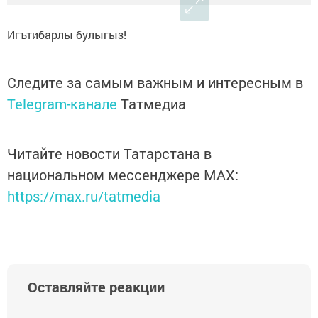
Игътибарлы булыгыз!
Следите за самым важным и интересным в
Telegram-канале
Татмедиа
Читайте новости Татарстана в
национальном мессенджере MАХ:
https://max.ru/tatmedia
Оставляйте реакции