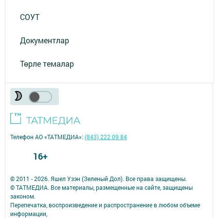
СОУТ
Документлар
Төрле темалар
Телефон АО «ТАТМЕДИА»:
(843) 222 09 84
16+
© 2011 - 2026. Яшел Узэн (Зеленый Дол). Все права защищены.
© ТАТМЕДИА. Все материалы, размещенные на сайте, защищены
законом.
Перепечатка, воспроизведение и распространение в любом объеме
информации,