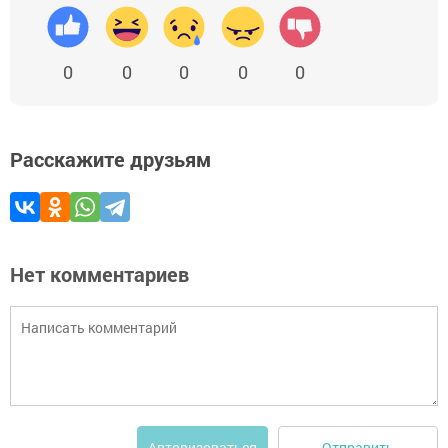
0
0
0
0
0
Расскажите друзьям
Нет комментариев
Отправить
Авторизоваться