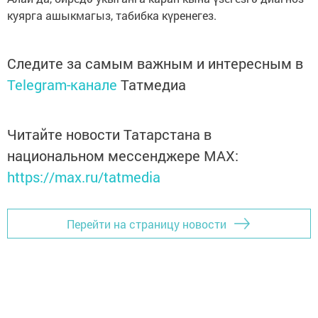
куярга ашыкмагыз, табибка күренегез.
Следите за самым важным и интересным в
Telegram-канале
Татмедиа
Читайте новости Татарстана в
национальном мессенджере MАХ:
https://max.ru/tatmedia
Перейти на страницу новости