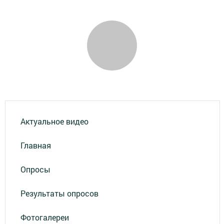
Актуальное видео
Главная
Опросы
Результаты опросов
Фотогалереи