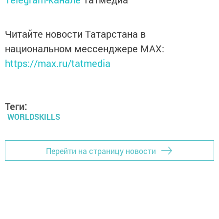
Читайте новости Татарстана в
национальном мессенджере MАХ:
https://max.ru/tatmedia
Теги:
WORLDSKILLS
Перейти на страницу новости