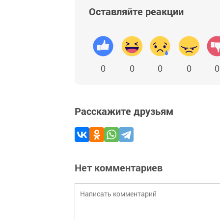
Оставляйте реакции
0
0
0
0
0
Расскажите друзьям
Нет комментариев