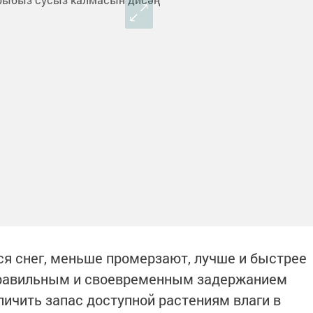
ся снег, меньше промерзают, лучше и быстрее
Правильным и своевременным задержанием
еличить запас доступной растениям влаги в