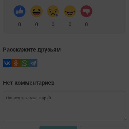
0
0
0
0
0
Расскажите друзьям
Нет комментариев