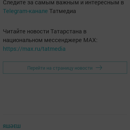
Следите за самым важным и интересным в
Telegram-канале
Татмедиа
Читайте новости Татарстана в
национальном мессенджере MАХ:
https://max.ru/tatmedia
Перейти на страницу новости
ЯШӘЕШ