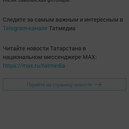
Следите за самым важным и интересным в
Telegram-канале
Татмедиа
Читайте новости Татарстана в
национальном мессенджере MАХ:
https://max.ru/tatmedia
Перейти на страницу новости