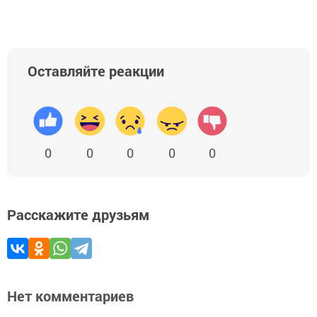
Оставляйте реакции
0
0
0
0
0
Расскажите друзьям
Нет комментариев