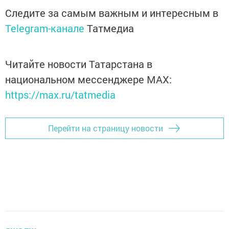
Следите за самым важным и интересным в
Telegram-канале
Татмедиа
Читайте новости Татарстана в
национальном мессенджере MАХ:
https://max.ru/tatmedia
Перейти на страницу новости