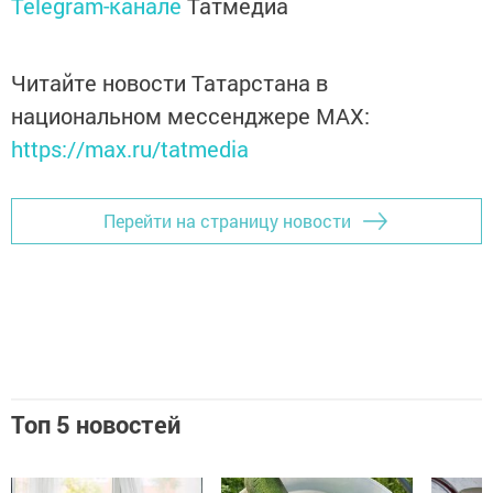
Telegram-канале
Татмедиа
Читайте новости Татарстана в
национальном мессенджере MАХ:
https://max.ru/tatmedia
Перейти на страницу новости
Топ 5 новостей