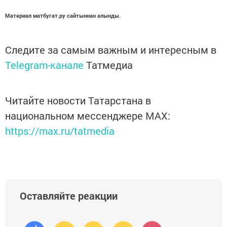
Материал матбугат.ру сайтыннан алынды.
Следите за самым важным и интересным в
Telegram-канале
Татмедиа
Читайте новости Татарстана в
национальном мессенджере MАХ:
https://max.ru/tatmedia
Оставляйте реакции