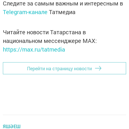
Следите за самым важным и интересным в
Telegram-канале
Татмедиа
Читайте новости Татарстана в
национальном мессенджере MАХ:
https://max.ru/tatmedia
Перейти на страницу новости
ЯШӘЕШ