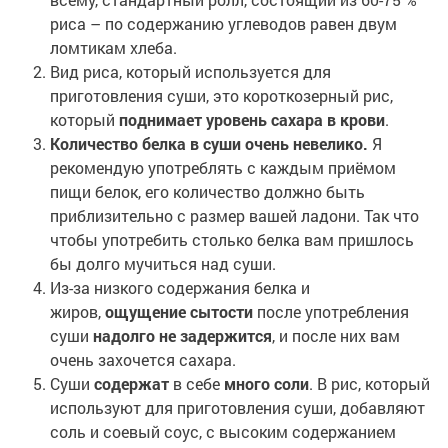
риса – по содержанию углеводов равен двум
ломтикам хлеба.
Вид риса, который используется для
приготовления суши, это короткозерный рис,
который
поднимает уровень сахара в крови
.
Количество белка в суши очень невелико.
Я
рекомендую употреблять с каждым приёмом
пищи белок, его количество должно быть
приблизительно с размер вашей ладони. Так что
чтобы употребить столько белка вам пришлось
бы долго мучиться над суши.
Из-за низкого содержания белка и
жиров,
ощущение сытости
после употребления
суши
надолго не задержится
, и после них вам
очень захочется сахара.
Суши
содержат
в себе
много соли
. В рис, который
используют для приготовления суши, добавляют
соль и соевый соус, с высоким содержанием