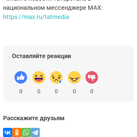
национальном мессенджере MАХ:
https://max.ru/tatmedia
Оставляйте реакции
0
0
0
0
0
Расскажите друзьям