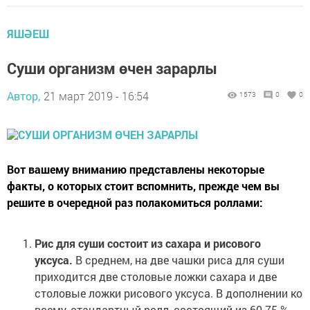
ЯШӘЕШ
Суши организм өчен зарарлы
Автор,
21 март 2019 - 16:54
1573
0
0
Вот вашему вниманию представлены некоторые
факты, о которых стоит вспомнить, прежде чем вы
решите в очередной раз полакомиться роллами:
Рис для суши состоит из сахара и рисового
уксуса.
В среднем, на две чашки риса для суши
приходится две столовые ложки сахара и две
столовые ложки рисового уксуса. В дополнении ко
всему, стандартный ролл, состоящий из 60-75 %