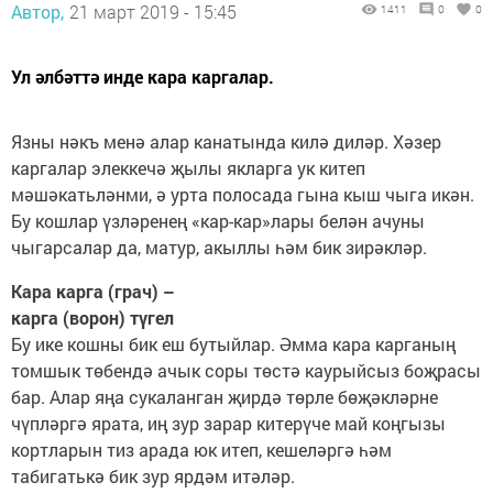
Автор,
21 март 2019 - 15:45
1411
0
0
Ул әлбәттә инде кара каргалар.
Язны нәкъ менә алар канатында килә диләр. Хәзер
каргалар элеккечә җылы якларга ук китеп
мәшәкатьләнми, ә урта полосада гына кыш чыга икән.
Бу кошлар үзләренең «кар-кар»лары белән ачуны
чыгарсалар да, матур, акыллы һәм бик зирәкләр.
Кара карга (грач) –
карга (ворон) түгел
Бу ике кошны бик еш бутыйлар. Әмма кара карганың
томшык төбендә ачык соры төстә каурыйсыз боҗрасы
бар. Алар яңа сукаланган җирдә төрле бөҗәкләрне
чүпләргә ярата, иң зур зарар китерүче май коңгызы
кортларын тиз арада юк итеп, кешеләргә һәм
табигатькә бик зур ярдәм итәләр.