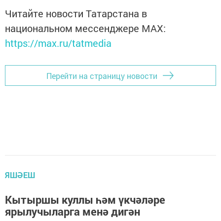
Читайте новости Татарстана в
национальном мессенджере MАХ:
https://max.ru/tatmedia
Перейти на страницу новости
ЯШӘЕШ
Кытыршы куллы һәм үкчәләре
ярылучыларга менә дигән