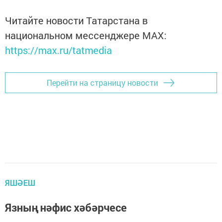
Читайте новости Татарстана в
национальном мессенджере MАХ:
https://max.ru/tatmedia
Перейти на страницу новости
ЯШӘЕШ
Язның нәфис хәбәрчесе