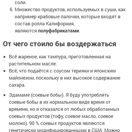
соли.
Множество продуктов, используемых в суши, как
например крабовые палочки, которые входят в
состав ролла Калифорния,
являются
полуфабрикатами
.
От чего стоило бы воздержаться
Всё жареное, как тэмпура, приготовленная на
растительном масле.
Всё, что подаётся с соусом терияки и японским
майонезом, поскольку в них высокое содержание
сахара.
Эдамаме (соевые бобы). Я буду употреблять
соевые бобы в их нормальном виде время от
времени, но я отказался от любых обработанных
соевых продуктов (тофу, соевое масло, соевое
молоко). 90 % соевых продуктов являются
генетически модифицированными в США. Можно