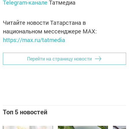
Telegram-канале
Татмедиа
Читайте новости Татарстана в
национальном мессенджере MАХ:
https://max.ru/tatmedia
Перейти на страницу новости
Топ 5 новостей