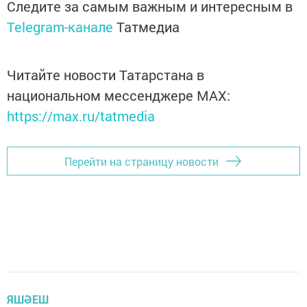
Следите за самым важным и интересным в
Telegram-канале
Татмедиа
Читайте новости Татарстана в
национальном мессенджере MАХ:
https://max.ru/tatmedia
Перейти на страницу новости
ЯШӘЕШ