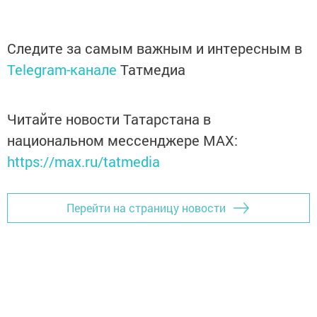
Следите за самым важным и интересным в
Telegram-канале
Татмедиа
Читайте новости Татарстана в
национальном мессенджере MАХ:
https://max.ru/tatmedia
Перейти на страницу новости