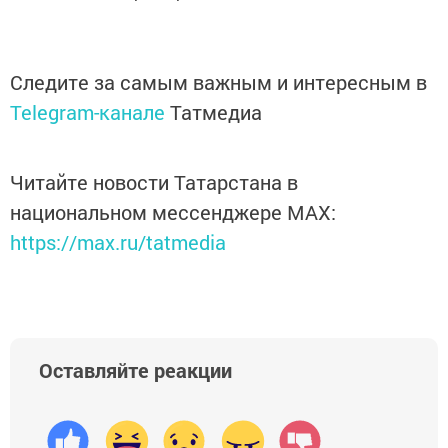
Следите за самым важным и интересным в
Telegram-канале
Татмедиа
Читайте новости Татарстана в
национальном мессенджере MАХ:
https://max.ru/tatmedia
Оставляйте реакции