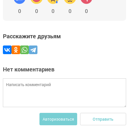
0
0
0
0
0
Расскажите друзьям
Нет комментариев
Отправить
Авторизоваться