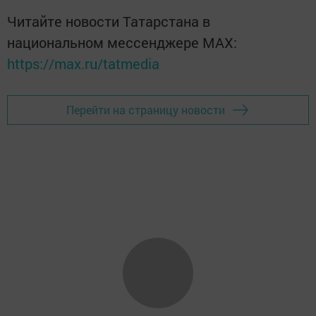
Читайте новости Татарстана в
национальном мессенджере MАХ:
https://max.ru/tatmedia
Перейти на страницу новости