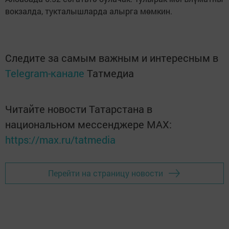
вокзалда, тукталышларда алырга мөмкин.
Следите за самым важным и интересным в
Telegram-канале
Татмедиа
Читайте новости Татарстана в
национальном мессенджере MАХ:
https://max.ru/tatmedia
Перейти на страницу новости