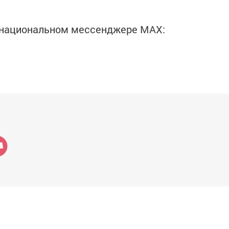
в национальном мессенджере MАХ: