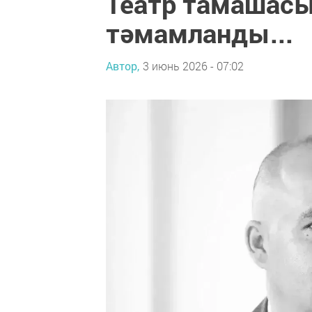
Театр тамашасы
тәмамланды...
Автор,
3 июнь 2026 - 07:02