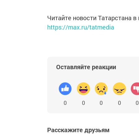
Читайте новости Татарстана 
https://max.ru/tatmedia
Оставляйте реакции
0
0
0
0
0
Расскажите друзьям