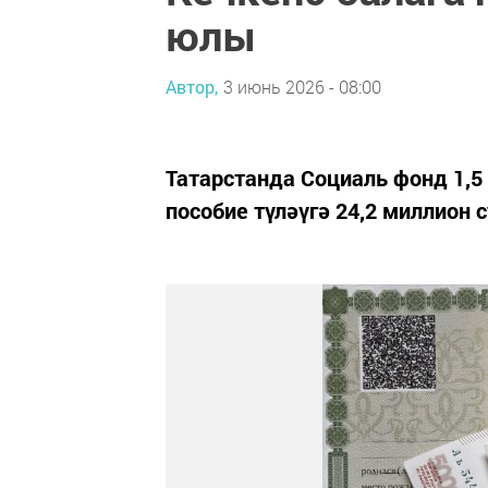
юлы
Автор,
3 июнь 2026 - 08:00
Татарстанда Социаль фонд 1,5
пособие түләүгә 24,2 миллион 