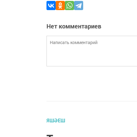
Нет комментариев
ЯШӘЕШ