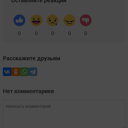
Оставляйте реакции
0
0
0
0
0
Расскажите друзьям
Нет комментариев