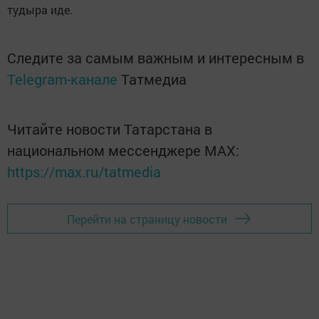
тудыра иде.
Следите за самым важным и интересным в
Telegram-канале
Татмедиа
Читайте новости Татарстана в
национальном мессенджере MАХ:
https://max.ru/tatmedia
Перейти на страницу новости