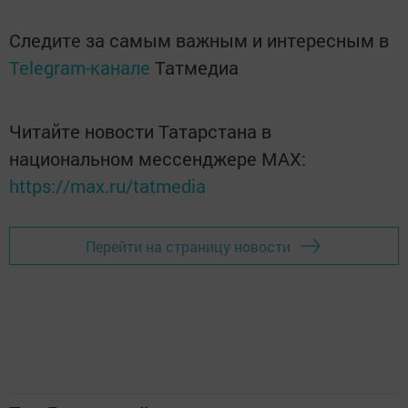
Следите за самым важным и интересным в
Telegram-канале
Татмедиа
Читайте новости Татарстана в
национальном мессенджере MАХ:
https://max.ru/tatmedia
Перейти на страницу новости