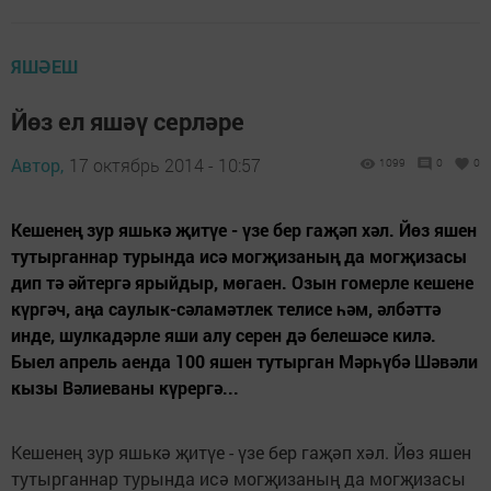
ЯШӘЕШ
Йөз ел яшәү серләре
Автор,
17 октябрь 2014 - 10:57
1099
0
0
Кешенең зур яшькә җитүе - үзе бер гаҗәп хәл. Йөз яшен
тутырганнар турында исә могҗизаның да могҗизасы
дип тә әйтергә ярыйдыр, мөгаен. Озын гомерле кешене
күргәч, аңа саулык-сәламәтлек телисе һәм, әлбәттә
инде, шулкадәрле яши алу серен дә белешәсе килә.
Быел апрель аенда 100 яшен тутырган Мәрһүбә Шәвәли
кызы Вәлиеваны күрергә...
Кешенең зур яшькә җитүе - үзе бер гаҗәп хәл. Йөз яшен
тутырганнар турында исә могҗизаның да могҗизасы