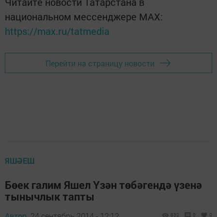
Читайте новости Татарстана в
национальном мессенджере MАХ:
https://max.ru/tatmedia
Перейти на страницу новости
ЯШӘЕШ
Бөек галим Яшел Үзән төбәгендә үзенә
тынычлык тапты
Автор,
24 сентябрь 2014 - 12:12
832
0
0