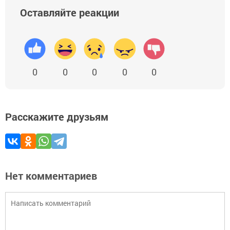
Оставляйте реакции
0
0
0
0
0
Расскажите друзьям
Нет комментариев