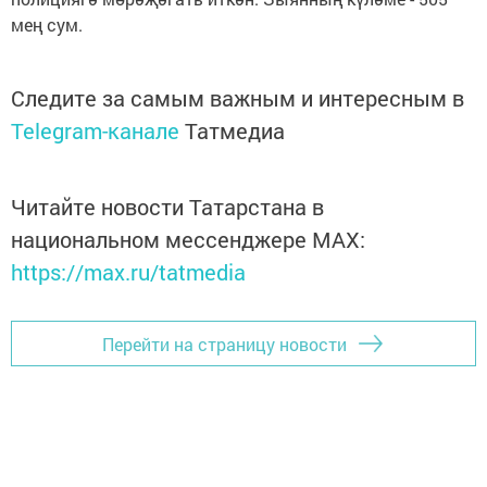
мең сум.
Следите за самым важным и интересным в
Telegram-канале
Татмедиа
Читайте новости Татарстана в
национальном мессенджере MАХ:
https://max.ru/tatmedia
Перейти на страницу новости