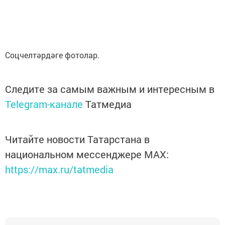
Соцчелтәрдәге фотолар.
Следите за самым важным и интересным в
Telegram-канале
Татмедиа
Читайте новости Татарстана в
национальном мессенджере MАХ:
https://max.ru/tatmedia