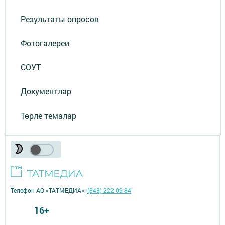
Результаты опросов
Фотогалереи
СОУТ
Документлар
Төрле темалар
Телефон АО «ТАТМЕДИА»:
(843) 222 09 84
16+