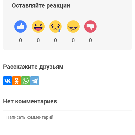
Оставляйте реакции
0
0
0
0
0
Расскажите друзьям
Нет комментариев