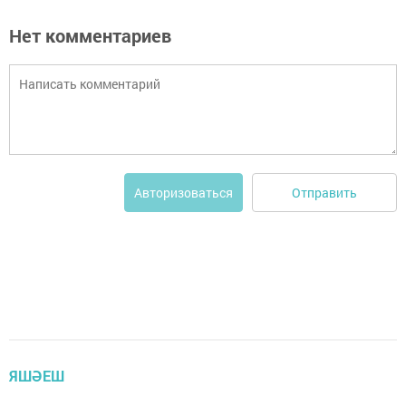
Нет комментариев
Отправить
Авторизоваться
ЯШӘЕШ