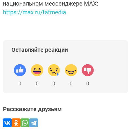
национальном мессенджере MАХ:
https://max.ru/tatmedia
Оставляйте реакции
0
0
0
0
0
Расскажите друзьям