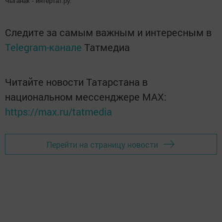
Чыганак - интертат.ру.
Следите за самым важным и интересным в
Telegram-канале
Татмедиа
Читайте новости Татарстана в
национальном мессенджере MАХ:
https://max.ru/tatmedia
Перейти на страницу новости