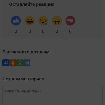
Оставляйте реакции
0
0
0
0
0
Расскажите друзьям
Нет комментариев