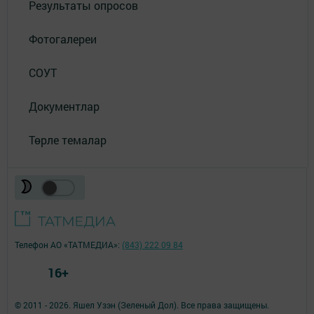
Результаты опросов
Фотогалереи
СОУТ
Документлар
Төрле темалар
Телефон АО «ТАТМЕДИА»:
(843) 222 09 84
16+
© 2011 - 2026. Яшел Узэн (Зеленый Дол). Все права защищены.