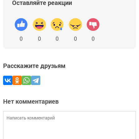
Оставляйте реакции
0
0
0
0
0
Расскажите друзьям
Нет комментариев