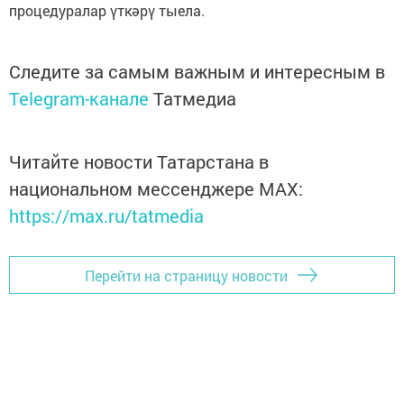
процедуралар үткәрү тыела.
Следите за самым важным и интересным в
Telegram-канале
Татмедиа
Читайте новости Татарстана в
национальном мессенджере MАХ:
https://max.ru/tatmedia
Перейти на страницу новости