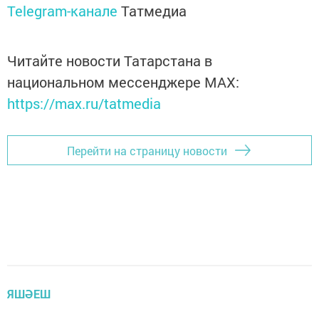
Telegram-канале
Татмедиа
Читайте новости Татарстана в
национальном мессенджере MАХ:
https://max.ru/tatmedia
Перейти на страницу новости
ЯШӘЕШ