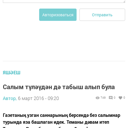
Отправить
Авторизоваться
ЯШӘЕШ
Салым түләүдән дә табыш алып була
Автор,
6 март 2016 - 09:20
749
0
0
Газетаның узган саннарының берсендә без салымнар
турында яза башлаган идек. Теманы дәвам итеп