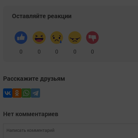
Оставляйте реакции
0
0
0
0
0
Расскажите друзьям
Нет комментариев