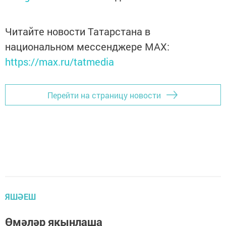
Читайте новости Татарстана в
национальном мессенджере MАХ:
https://max.ru/tatmedia
Перейти на страницу новости
ЯШӘЕШ
Өмәләр якынлаша