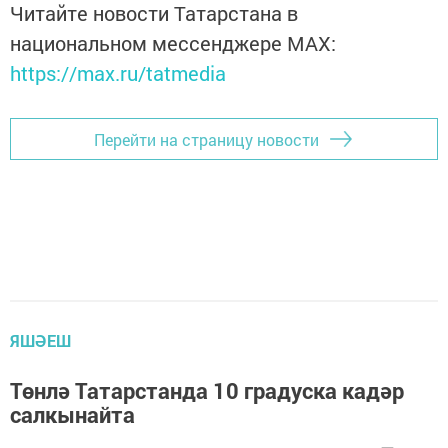
Читайте новости Татарстана в
национальном мессенджере MАХ:
https://max.ru/tatmedia
Перейти на страницу новости
ЯШӘЕШ
Төнлә Татарстанда 10 градуска кадәр
салкынайта