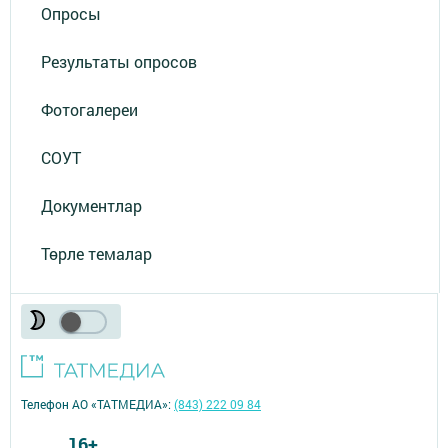
Опросы
Результаты опросов
Фотогалереи
СОУТ
Документлар
Төрле темалар
Телефон АО «ТАТМЕДИА»:
(843) 222 09 84
16+