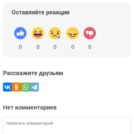
Оставляйте реакции
0
0
0
0
0
Расскажите друзьям
Нет комментариев