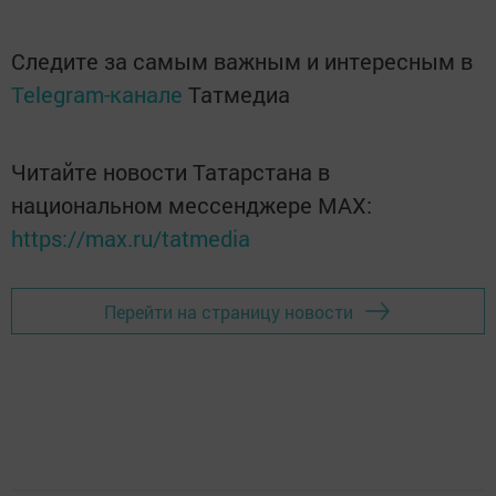
Следите за самым важным и интересным в
Telegram-канале
Татмедиа
Читайте новости Татарстана в
национальном мессенджере MАХ:
https://max.ru/tatmedia
Перейти на страницу новости