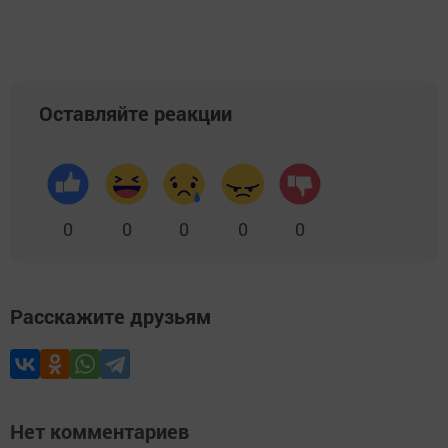
Оставляйте реакции
0
0
0
0
0
Расскажите друзьям
Нет комментариев