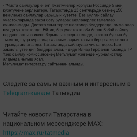
- "Чиста сайлаулар өчен" Күзәтүчеләр корпусы Россиядә 5 мең
күзәтүчене берләштерә. Татарстанда 13 сентябрьдә безнең 150
вәкилебез сайлаулар барышын күзәтте. Без булган сайлау
участокларында закон бозу буларак бәяләнерлек гамәлләр
ачыкланмады. Дистәгә якын төрле шелтәләр белдерелде, әмма алар
шунда ук төзәтелде. Әйтик, бер участокта әби белән бабай сайлау
пәрдәсе артына икесе берьюлы керергә теләде, ә закон буенча бу
тыелган, шуңа күрә аларга аерым-аерым тавыш бирергә кирәклеге
турында аңлатылды. Татарстанда сайлаулар чиста, дөрес һәм
законлы үтте дип белдерә алам, - диде Илнар Гирфанов Казанда ТР
Үзәк сайлау комиссиясенең Мәгълүмат үзәгендә журналистлар
алдында чыгыш ясап.
Мәгълүмат интертат.ру сайтыннан алынды.
Следите за самым важным и интересным в
Telegram-канале
Татмедиа
Читайте новости Татарстана в
национальном мессенджере MАХ:
https://max.ru/tatmedia