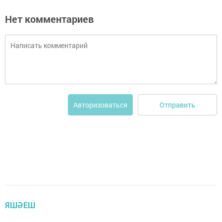
Нет комментариев
Отправить
Авторизоваться
ЯШӘЕШ