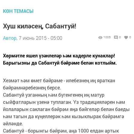
КӨН ТЕМАСЫ
Хуш киләсең, Сабантуй!
Автор,
7 июнь 2015 - 05:00
1005
0
0
Хөрмәтле яшел үзәнлеләр һәм кадерле кунаклар!
Барыгызны да Сабантуй бәйрәме белән котлыйм.
Хезмәт һәм өмет бәйрәме - илебезнең иң яраткан
бәйрәмнәребезнең берсе.
Сабантуй узганның һәм бүгенгенең иң матур
сыйфатларын үзенә туплаган. Үз традицияләрен һәм
йолаларын саклаган бәйрәм яңа бәйгеләр белән баеды
һәм тагын да күңеллерәк һәм кызыклырак бәйрәмгә
әйләнде.
Сабантуй - борынгы бәйрәм, аңа 1000 елдан артык