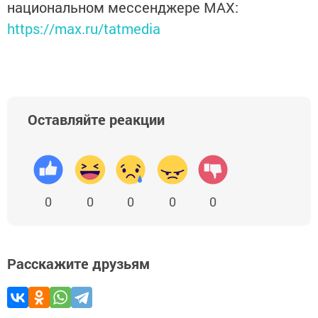
национальном мессенджере MАХ:
https://max.ru/tatmedia
Оставляйте реакции
0
0
0
0
0
Расскажите друзьям