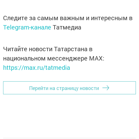
Следите за самым важным и интересным в
Telegram-канале
Татмедиа
Читайте новости Татарстана в
национальном мессенджере MАХ:
https://max.ru/tatmedia
Перейти на страницу новости