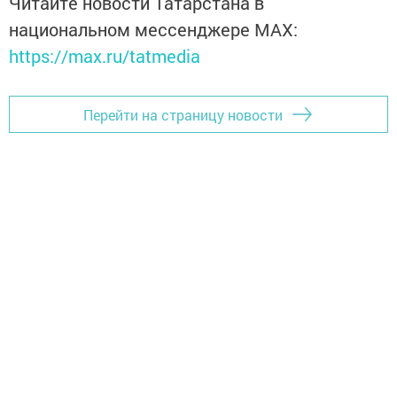
Читайте новости Татарстана в
национальном мессенджере MАХ:
https://max.ru/tatmedia
Перейти на страницу новости