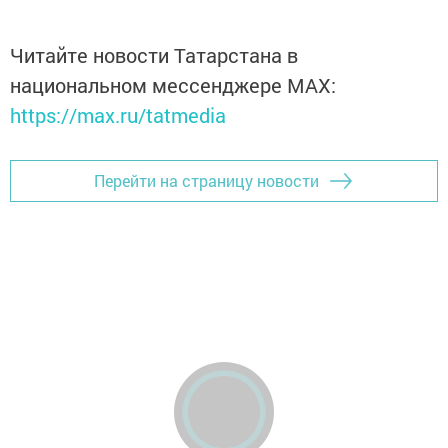
Читайте новости Татарстана в
национальном мессенджере MАХ:
https://max.ru/tatmedia
Перейти на страницу новости