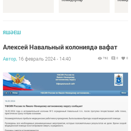
ЯШӘЕШ
Алексей Навальный колониядә вафат
Автор,
16 февраль 2024 - 14:40
762
0
0