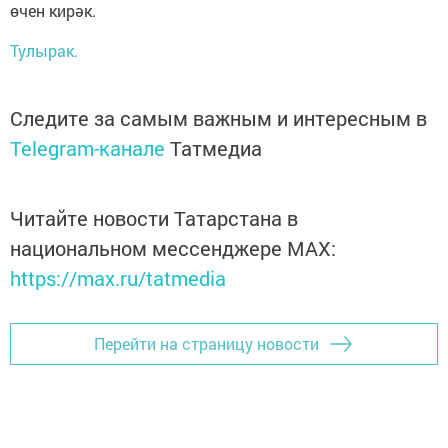
өчен кирәк.
Тулырак.
Следите за самым важным и интересным в
Telegram-канале
Татмедиа
Читайте новости Татарстана в
национальном мессенджере MАХ:
https://max.ru/tatmedia
Перейти на страницу новости