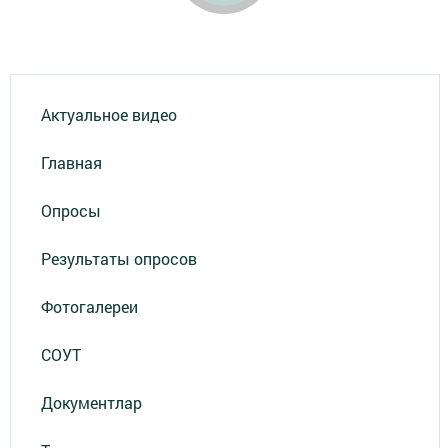
Актуальное видео
Главная
Опросы
Результаты опросов
Фотогалереи
СОУТ
Документлар