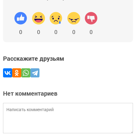
0
0
0
0
0
Расскажите друзьям
Нет комментариев