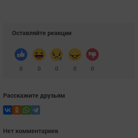
Оставляйте реакции
0
0
0
0
0
Расскажите друзьям
Нет комментариев