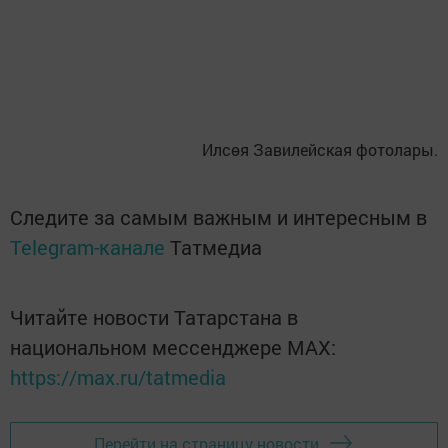
Илсөя Завилейская фотолары.
Следите за самым важным и интересным в
Telegram-канале
Татмедиа
Читайте новости Татарстана в
национальном мессенджере MАХ:
https://max.ru/tatmedia
Перейти на страницу новости