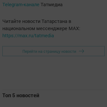
Telegram-канале
Татмедиа
Читайте новости Татарстана в
национальном мессенджере MАХ:
https://max.ru/tatmedia
Перейти на страницу новости
Топ 5 новостей