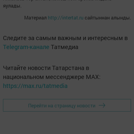
яулады.
Материал
http://intertat.ru
сайтыннан алынды.
Следите за самым важным и интересным в
Telegram-канале
Татмедиа
Читайте новости Татарстана в
национальном мессенджере MАХ:
https://max.ru/tatmedia
Перейти на страницу новости