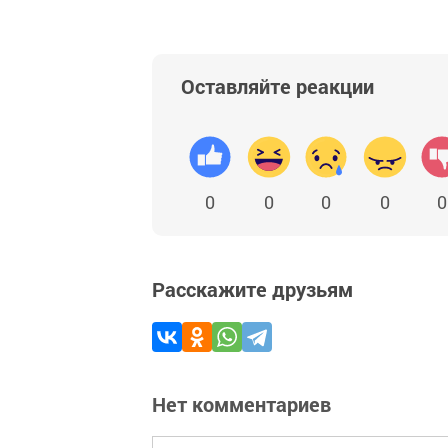
Оставляйте реакции
0
0
0
0
0
Расскажите друзьям
Нет комментариев