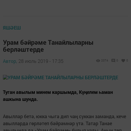
ЯШӘЕШ
Урам бәйрәме Танайлыларны
берләштерде
Автор,
28 июль 2019 - 17:35
2074
0
0
Туган авылым минем каршымда, Күңелем һаман
ашкына шунда.
Авыллар бетә, юкка чыга дип чаң суккан заманда, кече
авылларда гөрләтеп бәйрәмнәр үтә. Татар Танае
авылында да «Урам бәйрәме» булып узды. Аның төп