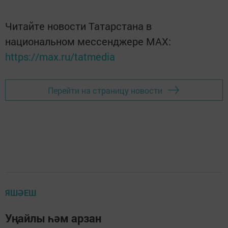
Читайте новости Татарстана в
национальном мессенджере MАХ:
https://max.ru/tatmedia
Перейти на страницу новости
ЯШӘЕШ
Уңайлы һәм арзан