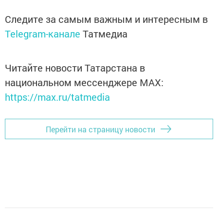
Следите за самым важным и интересным в
Telegram-канале
Татмедиа
Читайте новости Татарстана в
национальном мессенджере MАХ:
https://max.ru/tatmedia
Перейти на страницу новости