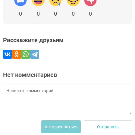
0
0
0
0
0
Расскажите друзьям
Нет комментариев
Отправить
Авторизоваться