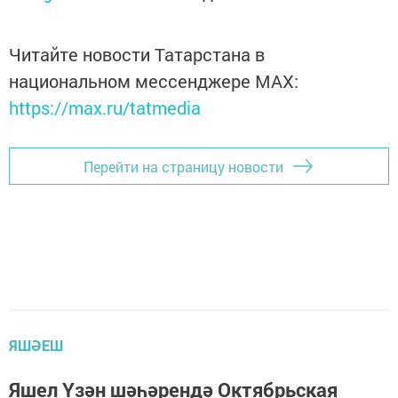
Читайте новости Татарстана в
национальном мессенджере MАХ:
https://max.ru/tatmedia
Перейти на страницу новости
ЯШӘЕШ
Яшел Үзән шәһәрендә Октябрьская