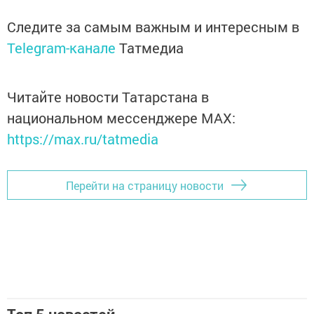
Следите за самым важным и интересным в
Telegram-канале
Татмедиа
Читайте новости Татарстана в
национальном мессенджере MАХ:
https://max.ru/tatmedia
Перейти на страницу новости