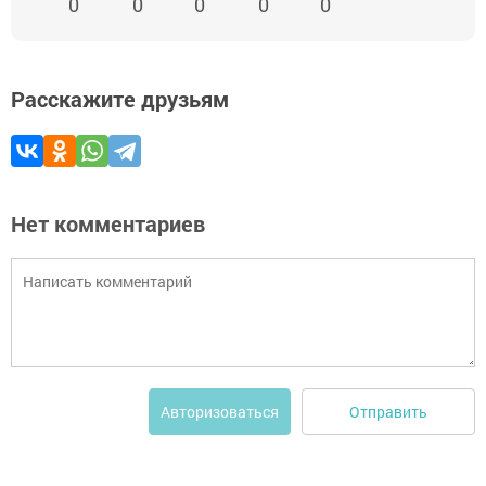
0
0
0
0
0
Расскажите друзьям
Нет комментариев
Отправить
Авторизоваться