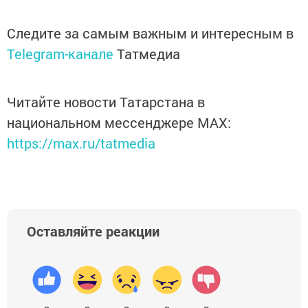
Следите за самым важным и интересным в
Telegram-канале
Татмедиа
Читайте новости Татарстана в
национальном мессенджере MАХ:
https://max.ru/tatmedia
Оставляйте реакции