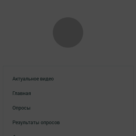
Актуальное видео
Главная
Опросы
Результаты опросов