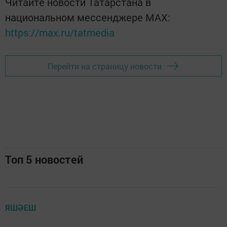
Читайте новости Татарстана в
национальном мессенджере MАХ:
https://max.ru/tatmedia
Перейти на страницу новости
Топ 5 новостей
ЯШӘЕШ