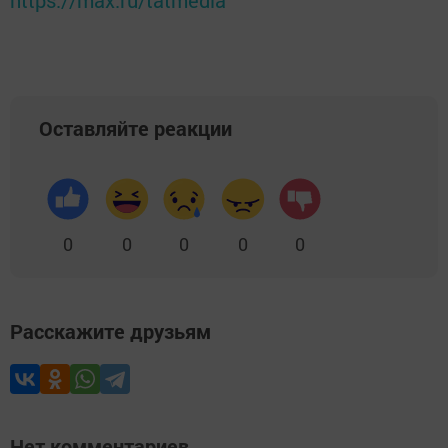
https://max.ru/tatmedia
Оставляйте реакции
0
0
0
0
0
Расскажите друзьям
Нет комментариев