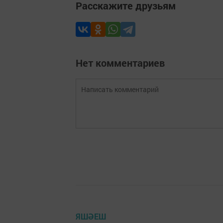
Расскажите друзьям
Нет комментариев
ЯШӘЕШ