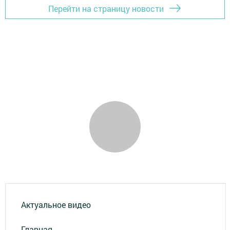
Перейти на страницу новости
Актуальное видео
Главная