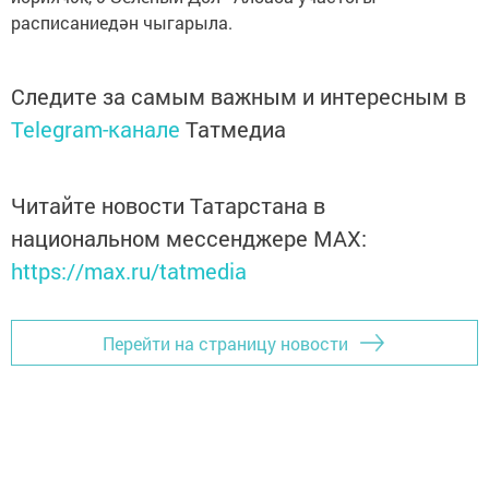
расписаниедән чыгарыла.
Следите за самым важным и интересным в
Telegram-канале
Татмедиа
Читайте новости Татарстана в
национальном мессенджере MАХ:
https://max.ru/tatmedia
Перейти на страницу новости