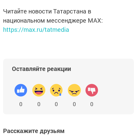
Читайте новости Татарстана в
национальном мессенджере MАХ:
https://max.ru/tatmedia
Оставляйте реакции
0
0
0
0
0
Расскажите друзьям