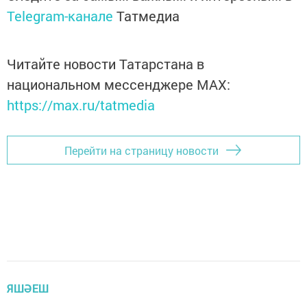
Telegram-канале
Татмедиа
Читайте новости Татарстана в
национальном мессенджере MАХ:
https://max.ru/tatmedia
Перейти на страницу новости
ЯШӘЕШ