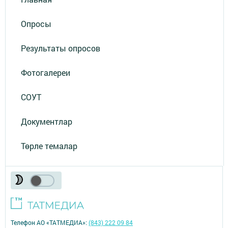
Опросы
Результаты опросов
Фотогалереи
СОУТ
Документлар
Төрле темалар
Телефон АО «ТАТМЕДИА»:
(843) 222 09 84