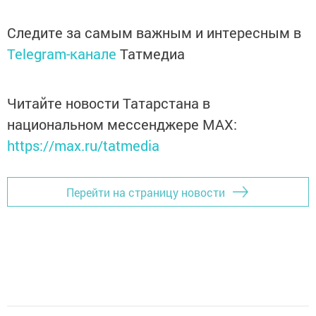
Следите за самым важным и интересным в
Telegram-канале
Татмедиа
Читайте новости Татарстана в
национальном мессенджере MАХ:
https://max.ru/tatmedia
Перейти на страницу новости