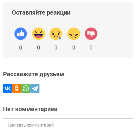
Оставляйте реакции
0
0
0
0
0
Расскажите друзьям
Нет комментариев