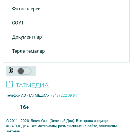
Фотогалереи
СОУТ
Документлар
Төрле темалар
Телефон АО «ТАТМЕДИА»:
(843) 222 09 84
16+
© 2011 - 2026. Яшел Узэн (Зеленый Дол). Все права защищены.
© ТАТМЕДИА. Все материалы, размещенные на сайте, защищены
законом.