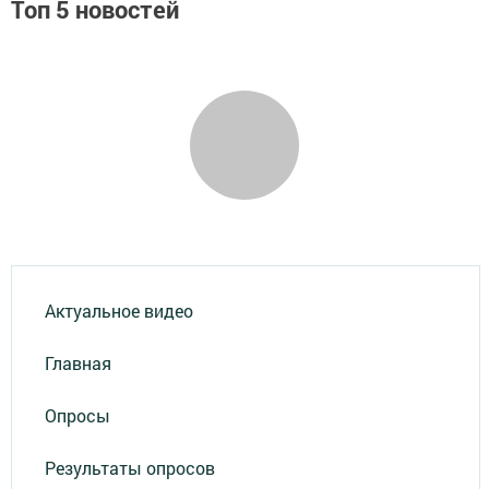
Топ 5 новостей
Актуальное видео
Главная
Опросы
Результаты опросов