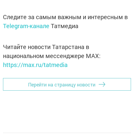
Следите за самым важным и интересным в
Telegram-канале
Татмедиа
Читайте новости Татарстана в
национальном мессенджере MАХ:
https://max.ru/tatmedia
Перейти на страницу новости